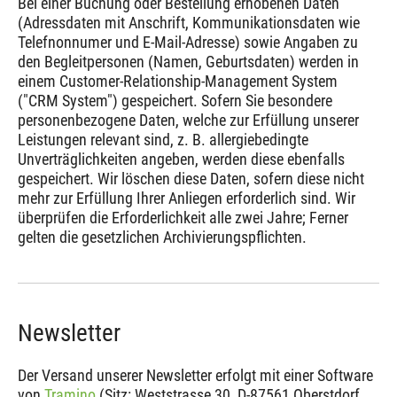
Bei einer Buchung oder Bestellung erhobenen Daten
(Adressdaten mit Anschrift, Kommunikationsdaten wie
Telefnonnumer und E-Mail-Adresse) sowie Angaben zu
den Begleitpersonen (Namen, Geburtsdaten) werden in
einem Customer-Relationship-Management System
("CRM System") gespeichert. Sofern Sie besondere
personenbezogene Daten, welche zur Erfüllung unserer
Leistungen relevant sind, z. B. allergiebedingte
Unverträglichkeiten angeben, werden diese ebenfalls
gespeichert. Wir löschen diese Daten, sofern diese nicht
mehr zur Erfüllung Ihrer Anliegen erforderlich sind. Wir
überprüfen die Erforderlichkeit alle zwei Jahre; Ferner
gelten die gesetzlichen Archivierungspflichten.
Newsletter
Der Versand unserer Newsletter erfolgt mit einer Software
von
Tramino
(Sitz: Weststrasse 30, D-87561 Oberstdorf,