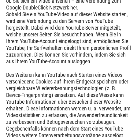
ob Sie sich ein Video ansehen – eine Verbindung zum
Google DoubleClick-Netzwerk her.
Sobald Sie ein YouTube-Video auf dieser Website starten,
wird eine Verbindung zu den Servern von YouTube
hergestellt. Dabei wird dem YouTube-Server mitgeteilt,
welche unserer Seiten Sie besucht haben. Wenn Sie in
Ihrem YouTube-Account eingeloggt sind, ermöglichen Sie
YouTube, Ihr Surfverhalten direkt Ihrem persönlichen Profil
zuzuordnen. Dies können Sie verhindern, indem Sie sich
aus Ihrem YouTube-Account ausloggen.
Des Weiteren kann YouTube nach Starten eines Videos
verschiedene Cookies auf Ihrem Endgerät speichern oder
vergleichbare Wiedererkennungstechnologien (z. B.
Device-Fingerprinting) einsetzen. Auf diese Weise kann
YouTube Informationen über Besucher dieser Website
erhalten. Diese Informationen werden u. a. verwendet, um
Videostatistiken zu erfassen, die Anwenderfreundlichkeit
zu verbessern und Betrugsversuchen vorzubeugen.
Gegebenenfalls können nach dem Start eines YouTube-
Videos weitere Datenverarbeitungsvorgänge ausgelöst